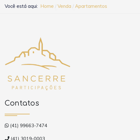
Você está aqui:
Home
Venda
Apartamentos
Contatos
(41) 99663-7474
(41) 3019-0003